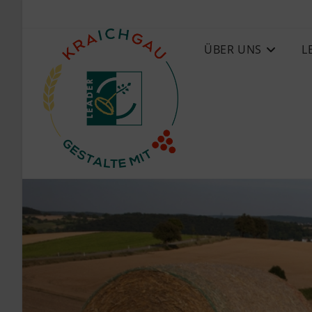
ÜBER UNS
L