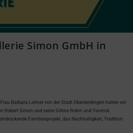
illerie Simon GmbH in
rau Barbara Lohner von der Stadt Oberderdingen hatten wir
err Robert Simon und seine Söhne Robin und Yannick
eeindruckende Familienprojekt, das Nachhaltigkeit, Tradition