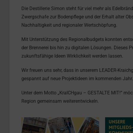
Die Destillerie Simon steht für viel mehr als Edelbrän
Zwergschafe zur Bodenpflege und der Erhalt alter Ob
Nachhaltigkeit und regionaler Wertschöpfung.
Mit Unterstützung des Regionalbudgets konnten entsc
der Brennerei bis hin zu digitalen Lösungen. Dieses P
zukunftsfähige Ideen Wirklichkeit werden lassen.
Wir freuen uns sehr, dass in unserem LEADER-Kraich
gespannt auf neue Projektideen im kommenden Jahr.
Unter dem Motto „KraICHgau – GESTALTE MIT!“ möcht
Region gemeinsam weiterentwickeln.