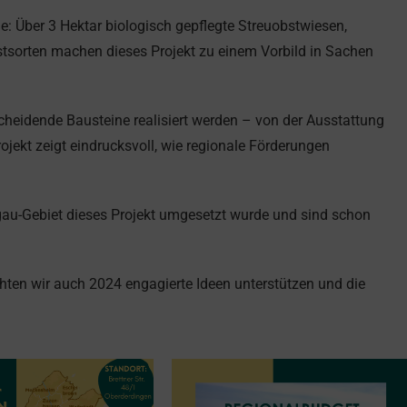
de: Über 3 Hektar biologisch gepflegte Streuobstwiesen,
stsorten machen dieses Projekt zu einem Vorbild in Sachen
heidende Bausteine realisiert werden – von der Ausstattung
rojekt zeigt eindrucksvoll, wie regionale Förderungen
gau-Gebiet dieses Projekt umgesetzt wurde und sind schon
en wir auch 2024 engagierte Ideen unterstützen und die