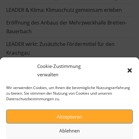
LEADER & Klima: Klimaschutz gemeinsam erleben
Eröffnung des Anbaus der Mehrzweckhalle Bretten-
Bauerbach
LEADER wirkt: Zusätzliche Fördermittel für den
Kraichgau
Einblicke in die LEADER-Welt
Cookie-Zustimmung
verwalten
Wir verwenden Cookies, um Ihnen die bestmögliche Nutzungserfahrung
zu bieten. Sie stimmen der Nutzung von Cookies und unseren
Datenschutzbestimmungen zu.
Akzeptieren
Ablehnen