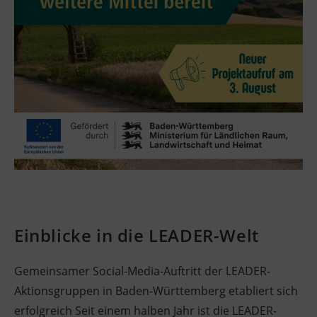
Einblicke in die LEADER-Welt
Gemeinsamer Social-Media-Auftritt der LEADER-
Aktionsgruppen in Baden-Württemberg etabliert sich
erfolgreich Seit einem halben Jahr ist die LEADER-