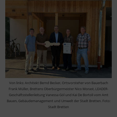
Von links: Architekt Bernd Becker, Ortsvorsteher von Bauerbach
Frank Müller, Brettens Oberbürgermeister Nico Morast, LEADER-
Geschäftsstellenleitung Vanessa Göl und Kai De Bortoli vom Amt
Bauen, Gebäudemanagement und Umwelt der Stadt Bretten. Foto:
Stadt Bretten