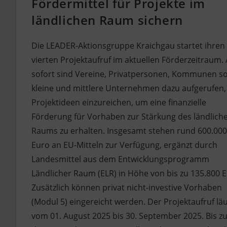
Fördermittel für Projekte im
ländlichen Raum sichern
Die LEADER-Aktionsgruppe Kraichgau startet ihren
vierten Projektaufruf im aktuellen Förderzeitraum.
sofort sind Vereine, Privatpersonen, Kommunen s
kleine und mittlere Unternehmen dazu aufgerufen,
Projektideen einzureichen, um eine finanzielle
Förderung für Vorhaben zur Stärkung des ländlich
Raums zu erhalten. Insgesamt stehen rund 600.000
Euro an EU-Mitteln zur Verfügung, ergänzt durch
Landesmittel aus dem Entwicklungsprogramm
Ländlicher Raum (ELR) in Höhe von bis zu 135.800 E
Zusätzlich können privat nicht-investive Vorhaben
(Modul 5) eingereicht werden. Der Projektaufruf läu
vom 01. August 2025 bis 30. September 2025. Bis z