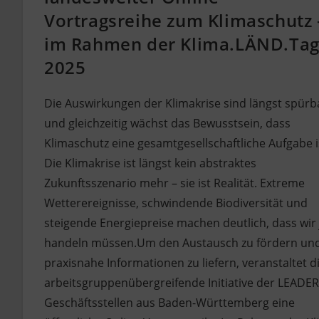
Vortragsreihe zum Klimaschutz 
im Rahmen der Klima.LÄND.Ta
2025
Die Auswirkungen der Klimakrise sind längst spürb
und gleichzeitig wächst das Bewusstsein, dass
Klimaschutz eine gesamtgesellschaftliche Aufgabe i
Die Klimakrise ist längst kein abstraktes
Zukunftsszenario mehr – sie ist Realität. Extreme
Wetterereignisse, schwindende Biodiversität und
steigende Energiepreise machen deutlich, dass wir 
handeln müssen.Um den Austausch zu fördern un
praxisnahe Informationen zu liefern, veranstaltet d
arbeitsgruppenübergreifende Initiative der LEADER
Geschäftsstellen aus Baden-Württemberg eine