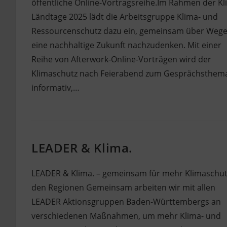
öffentliche Online-Vortragsreihe.Im Rahmen der K
Ländtage 2025 lädt die Arbeitsgruppe Klima- und
Ressourcenschutz dazu ein, gemeinsam über Wege
eine nachhaltige Zukunft nachzudenken. Mit einer
Reihe von Afterwork-Online-Vorträgen wird der
Klimaschutz nach Feierabend zum Gesprächsthem
informativ,…
LEADER & Klima.
LEADER & Klima. – gemeinsam für mehr Klimaschut
den Regionen Gemeinsam arbeiten wir mit allen
LEADER Aktionsgruppen Baden-Württembergs an
verschiedenen Maßnahmen, um mehr Klima- und