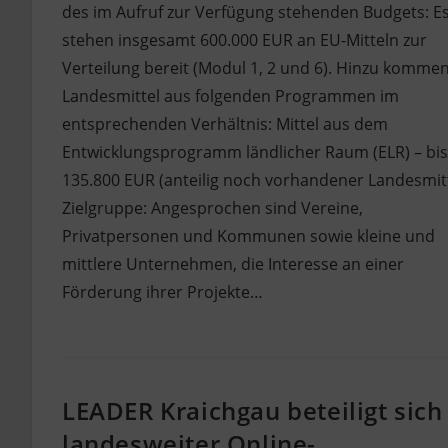
des im Aufruf zur Verfügung stehenden Budgets: E
stehen insgesamt 600.000 EUR an EU-Mitteln zur
Verteilung bereit (Modul 1, 2 und 6). Hinzu komme
Landesmittel aus folgenden Programmen im
entsprechenden Verhältnis: Mittel aus dem
Entwicklungsprogramm ländlicher Raum (ELR) – bis
135.800 EUR (anteilig noch vorhandener Landesmitt
Zielgruppe: Angesprochen sind Vereine,
Privatpersonen und Kommunen sowie kleine und
mittlere Unternehmen, die Interesse an einer
Förderung ihrer Projekte…
LEADER Kraichgau beteiligt sich
landesweiter Online-