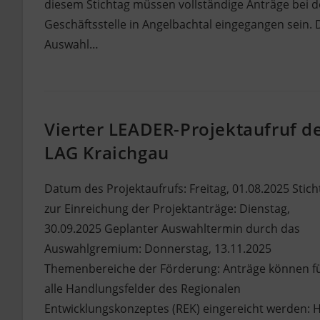
diesem Stichtag müssen vollständige Anträge bei d
Geschäftsstelle in Angelbachtal eingegangen sein. 
Auswahl…
Vierter LEADER-Projektaufruf d
LAG Kraichgau
Datum des Projektaufrufs: Freitag, 01.08.2025 Stich
zur Einreichung der Projektanträge: Dienstag,
30.09.2025 Geplanter Auswahltermin durch das
Auswahlgremium: Donnerstag, 13.11.2025
Themenbereiche der Förderung: Anträge können f
alle Handlungsfelder des Regionalen
Entwicklungskonzeptes (REK) eingereicht werden: 