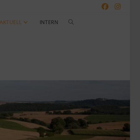
AKTUELL
INTERN
WEBSITE-
SUCHE
UMSCHALTEN