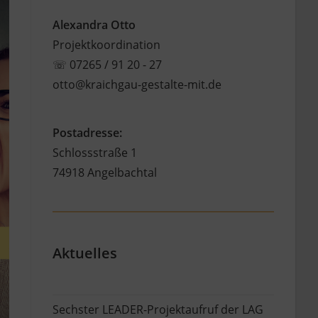
Alexandra Otto
Projektkoordination
☏
07265 / 91 20 - 27
otto@kraichgau-gestalte-mit.de
Postadresse:
Schlossstraße 1
74918 Angelbachtal
Aktuelles
Sechster LEADER-Projektaufruf der LAG