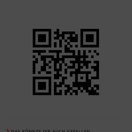
DAS KÖNNTE DIR AUCH GEFALLEN