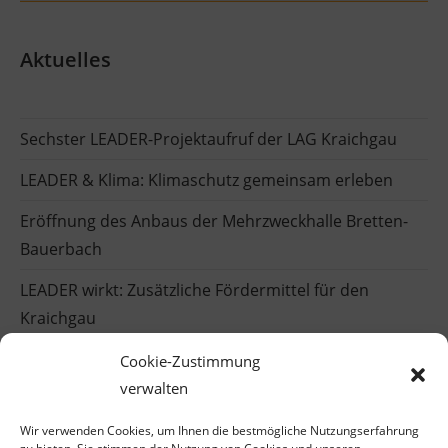
Aktuelles
Sechster LEADER-Projektaufruf der LAG Kraichgau
LEADER & Klima: Klimaschutz gemeinsam erleben
Eröffnung des Anbaus der Mehrzweckhalle Bretten-
Bauerbach
LEADER wirkt: Zusätzliche Fördermittel für den
Kraichgau
Einblicke in die LEADER-Welt
Cookie-Zustimmung
verwalten
Wir verwenden Cookies, um Ihnen die bestmögliche Nutzungserfahrung