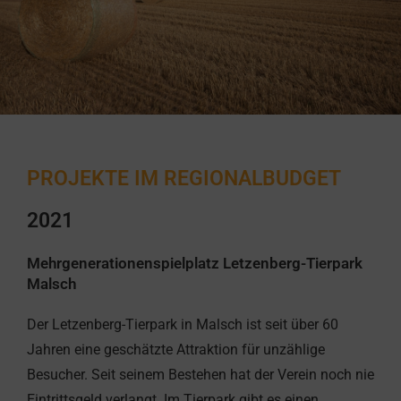
PROJEKTE IM REGIONALBUDGET
2021
Mehrgenerationenspielplatz Letzenberg-Tierpark
Malsch
Der Letzenberg-Tierpark in Malsch ist seit über 60
Jahren eine geschätzte Attraktion für unzählige
Besucher. Seit seinem Bestehen hat der Verein noch nie
Eintrittsgeld verlangt. Im Tierpark gibt es einen