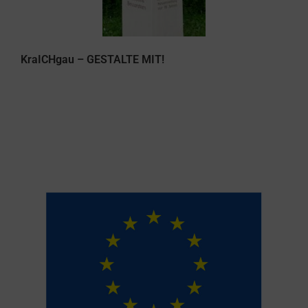
KraICHgau – GESTALTE MIT!