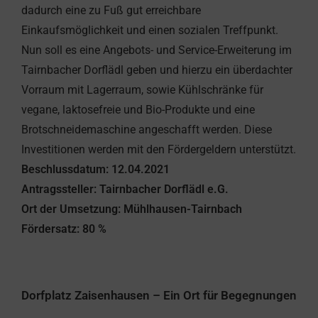
dadurch eine zu Fuß gut erreichbare
Einkaufsmöglichkeit und einen sozialen Treffpunkt.
Nun soll es eine Angebots- und Service-Erweiterung im
Tairnbacher Dorflädl geben und hierzu ein überdachter
Vorraum mit Lagerraum, sowie Kühlschränke für
vegane, laktosefreie und Bio-Produkte und eine
Brotschneidemaschine angeschafft werden. Diese
Investitionen werden mit den Fördergeldern unterstützt.
Beschlussdatum: 12.04.2021
Antragssteller: Tairnbacher Dorflädl e.G.
Ort der Umsetzung: Mühlhausen-Tairnbach
Fördersatz: 80 %
Dorfplatz Zaisenhausen – Ein Ort für Begegnungen