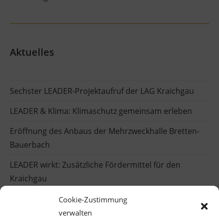
Aktuelles
Sechster LEADER-Projektaufruf der LAG Kraichgau
LEADER & Klima: Klimaschutz gemeinsam erleben
Eröffnung des Anbaus der Mehrzweckhalle Bretten-
Bauerbach
LEADER wirkt: Zusätzliche Fördermittel für den
Kraichgau
Einblicke in die LEADER-Welt
Cookie-Zustimmung
verwalten